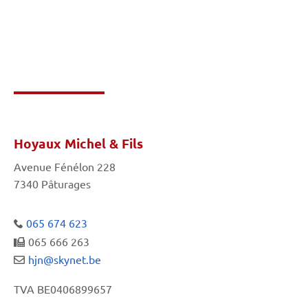
Contactez Hoyaux Michel
& Fils
Hoyaux Michel & Fils
Avenue Fénélon 228
7340 Pâturages
065 674 623
065 666 263
hjn@skynet.be
TVA BE0406899657