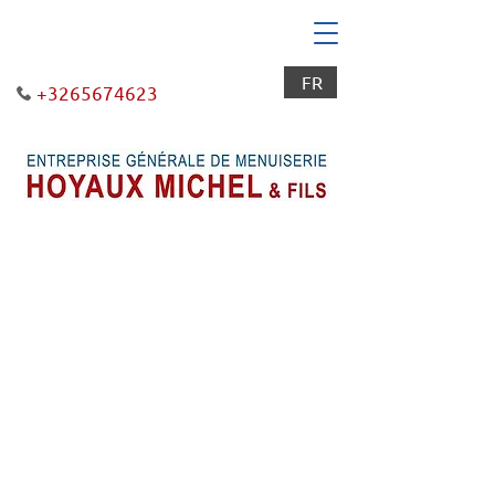
FR
+3265674623